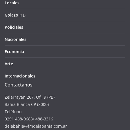
Locales
Golazo HD
Policiales
Nacionales
Economia
Arte
Internacionales
Contactanos
Zelarrayan 267. Ofi. 9 (PB),
Bahía Blanca CP (8000)
Teléfono:
0291 488-9688/ 488-3316
delabahia@fmdelabahia.com.ar