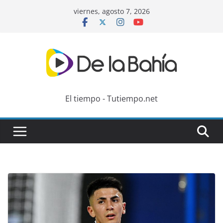
Skip
viernes, agosto 7, 2026
to
content
El tiempo - Tutiempo.net