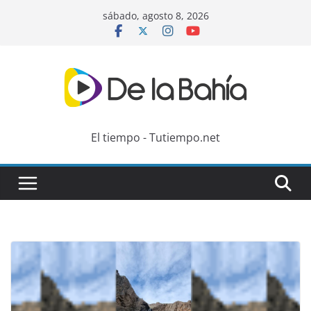
Skip
sábado, agosto 8, 2026
to
content
El tiempo - Tutiempo.net