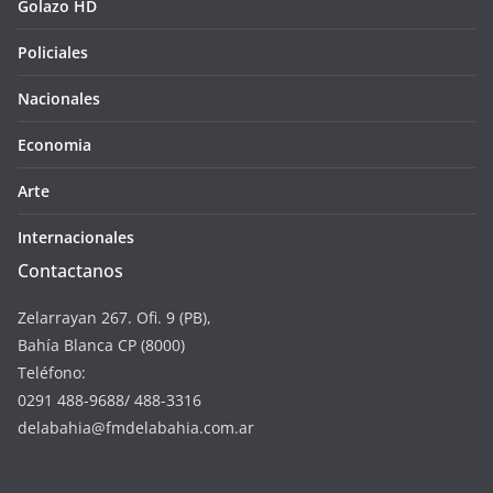
Golazo HD
Policiales
Nacionales
Economia
Arte
Internacionales
Contactanos
Zelarrayan 267. Ofi. 9 (PB),
Bahía Blanca CP (8000)
Teléfono:
0291 488-9688/ 488-3316
delabahia@fmdelabahia.com.ar