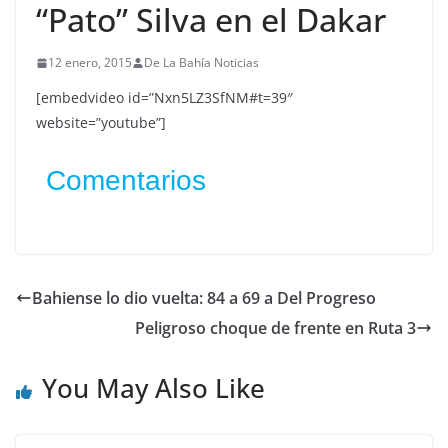
“Pato” Silva en el Dakar
12 enero, 2015
De La Bahía Noticias
[embedvideo id=”Nxn5LZ3SfNM#t=39″
website=”youtube”]
Comentarios
Bahiense lo dio vuelta: 84 a 69 a Del Progreso
Peligroso choque de frente en Ruta 3
You May Also Like