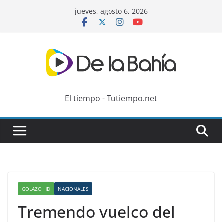
Skip
jueves, agosto 6, 2026
to
content
El tiempo - Tutiempo.net
GOLAZO HD
NACIONALES
Tremendo vuelco del