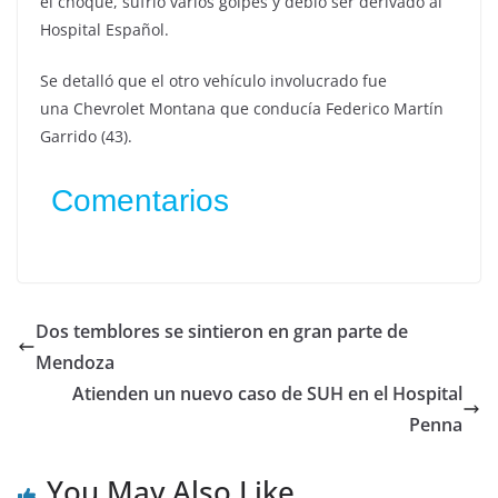
el choque, sufrió varios golpes y debió ser derivado al
Hospital Español.
Se detalló que el otro vehículo involucrado fue
una Chevrolet Montana que conducía Federico Martín
Garrido (43).
Comentarios
Dos temblores se sintieron en gran parte de
Mendoza
Atienden un nuevo caso de SUH en el Hospital
Penna
You May Also Like