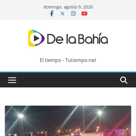
Skip
domingo, agosto 9, 2026
to
content
El tiempo - Tutiempo.net