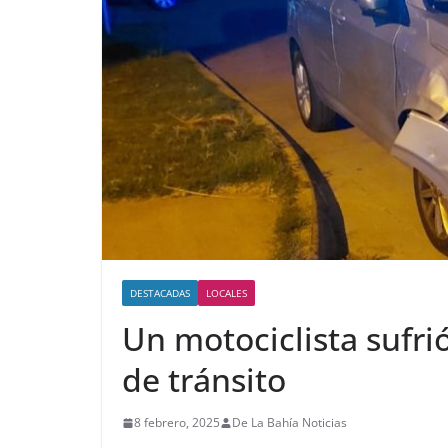
DESTACADAS
LOCALES
Un motociclista sufri
de tránsito
8 febrero, 2025
De La Bahía Noticias