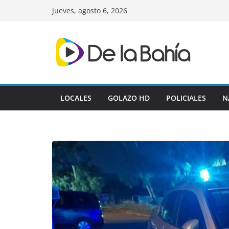
Skip
jueves, agosto 6, 2026
to
content
LOCALES
GOLAZO HD
POLICIALES
N