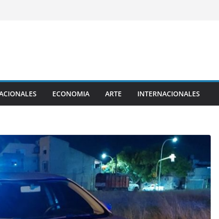
ACIONALES
ECONOMIA
ARTE
INTERNACIONALES