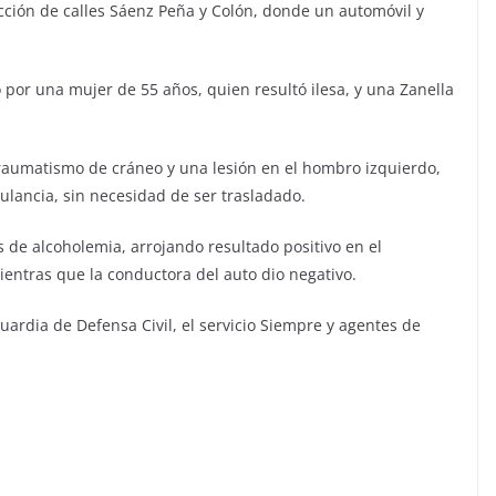
ección de calles Sáenz Peña y Colón, donde un automóvil y
o por una mujer de 55 años, quien resultó ilesa, y una Zanella
 traumatismo de cráneo y una lesión en el hombro izquierdo,
ulancia, sin necesidad de ser trasladado.
s de alcoholemia, arrojando resultado positivo en el
mientras que la conductora del auto dio negativo.
 guardia de Defensa Civil, el servicio Siempre y agentes de