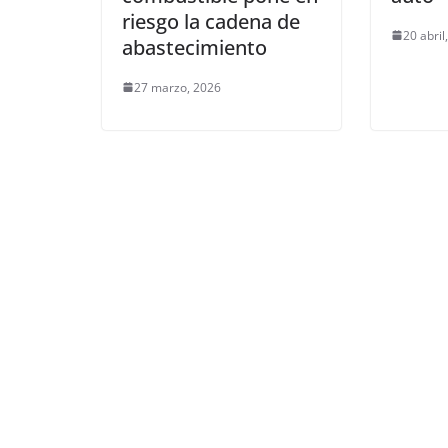
riesgo la cadena de
20 abril
abastecimiento
27 marzo, 2026