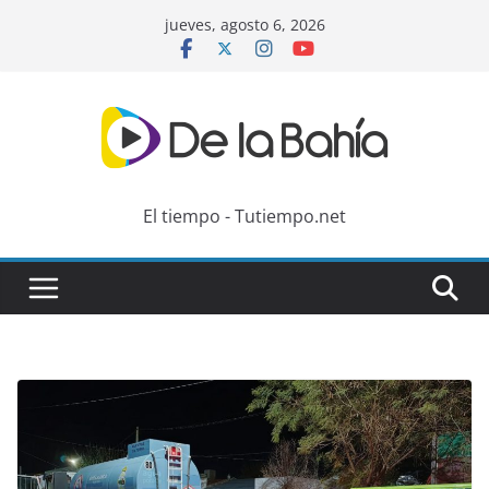
Skip
jueves, agosto 6, 2026
to
content
El tiempo - Tutiempo.net