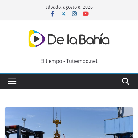
Skip
sábado, agosto 8, 2026
to
content
El tiempo - Tutiempo.net