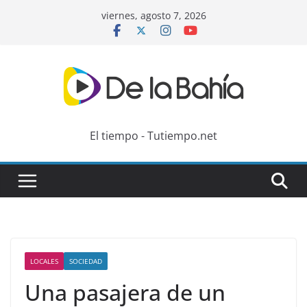
Skip
viernes, agosto 7, 2026
to
content
El tiempo - Tutiempo.net
LOCALES
SOCIEDAD
Una pasajera de un