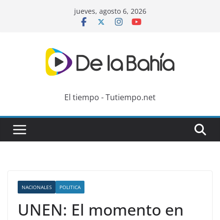
Skip
jueves, agosto 6, 2026
to
content
El tiempo - Tutiempo.net
NACIONALES
POLITICA
UNEN: El momento en