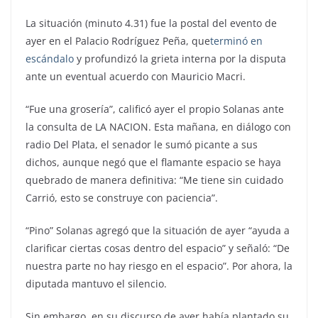
La situación (minuto 4.31) fue la postal del evento de
ayer en el Palacio Rodríguez Peña, que
terminó en
escándalo
y profundizó la grieta interna por la disputa
ante un eventual acuerdo con Mauricio Macri.
“Fue una grosería”, calificó ayer el propio Solanas ante
la consulta de LA NACION. Esta mañana, en diálogo con
radio Del Plata, el senador le sumó picante a sus
dichos, aunque negó que el flamante espacio se haya
quebrado de manera definitiva: “Me tiene sin cuidado
Carrió, esto se construye con paciencia”.
“Pino” Solanas agregó que la situación de ayer “ayuda a
clarificar ciertas cosas dentro del espacio” y señaló: “De
nuestra parte no hay riesgo en el espacio”. Por ahora, la
diputada mantuvo el silencio.
Sin embargo, en su discurso de ayer había plantado su