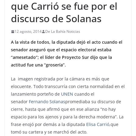
que Carrió se fue por el
discurso de Solanas
12 agosto, 2014
De La Bahía Noticias
A la vista de todos, la diputada dejó el acto cuando el
senador aseguró que el espacio electoral estaba
“amesetado”; el líder de Proyecto Sur dijo que la
actitud fue una “grosería”.
La imagen registrada por la cámara es más que
elocuente. Todo transcurría con cierta normalidad en el
lanzamiento porteño de
UNEN
cuando el
senador
Fernando Solanas
promediaba su discurso de
cierre, hasta que afirmó que en ese alianza “no hay
espacio para los ajenos y para la derecha moderna”. La
frase enojó por demás a la diputada
Elisa Carrió,
que
tomó su cartera y se marchó del acto.