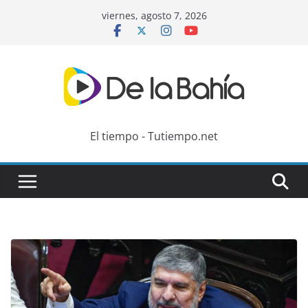
Skip
viernes, agosto 7, 2026
to
content
El tiempo - Tutiempo.net