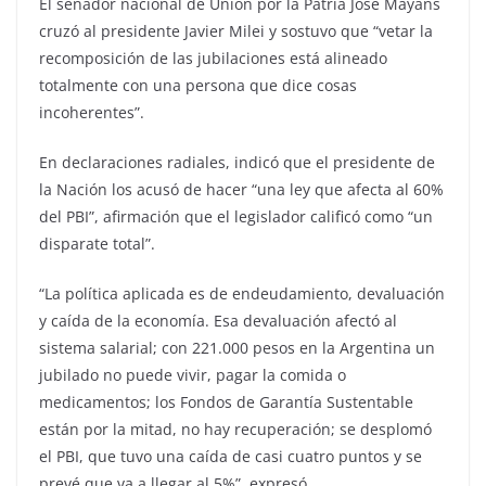
El senador nacional de Unión por la Patria José Mayans
cruzó al presidente Javier Milei y sostuvo que “vetar la
recomposición de las jubilaciones está alineado
totalmente con una persona que dice cosas
incoherentes”.
En declaraciones radiales, indicó que el presidente de
la Nación los acusó de hacer “una ley que afecta al 60%
del PBI”, afirmación que el legislador calificó como “un
disparate total”.
“La política aplicada es de endeudamiento, devaluación
y caída de la economía. Esa devaluación afectó al
sistema salarial; con 221.000 pesos en la Argentina un
jubilado no puede vivir, pagar la comida o
medicamentos; los Fondos de Garantía Sustentable
están por la mitad, no hay recuperación; se desplomó
el PBI, que tuvo una caída de casi cuatro puntos y se
prevé que va a llegar al 5%”, expresó.