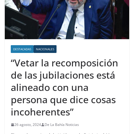
DESTACADAS
NACIONALES
“Vetar la recomposición
de las jubilaciones está
alineado con una
persona que dice cosas
incoherentes”
26 agosto, 2024
De La Bahía Noticias