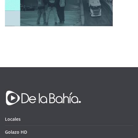
Locales
Golazo HD