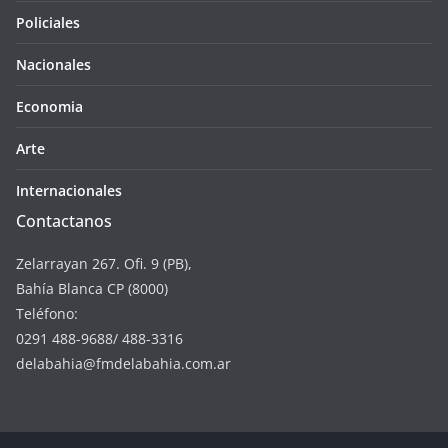
Policiales
Nacionales
Economia
Arte
Internacionales
Contactanos
Zelarrayan 267. Ofi. 9 (PB),
Bahía Blanca CP (8000)
Teléfono:
0291 488-9688/ 488-3316
delabahia@fmdelabahia.com.ar