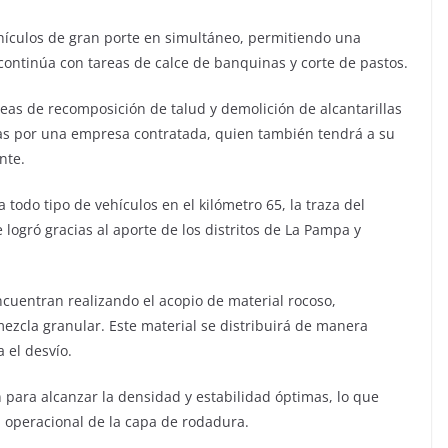
ehículos de gran porte en simultáneo, permitiendo una
e continúa con tareas de calce de banquinas y corte de pastos.
reas de recomposición de talud y demolición de alcantarillas
das por una empresa contratada, quien también tendrá a su
nte.
 todo tipo de vehículos en el kilómetro 65, la traza del
e logró gracias al aporte de los distritos de La Pampa y
ncuentran realizando el acopio de material rocoso,
ezcla granular. Este material se distribuirá de manera
 el desvío.
para alcanzar la densidad y estabilidad óptimas, lo que
d operacional de la capa de rodadura.