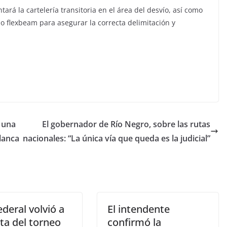
rá la cartelería transitoria en el área del desvío, así como
 flexbeam para asegurar la correcta delimitación y
 una
El gobernador de Río Negro, sobre las rutas
lanca
nacionales: “La única vía que queda es la judicial”
ederal volvió a
El intendente
ta del torneo
confirmó la