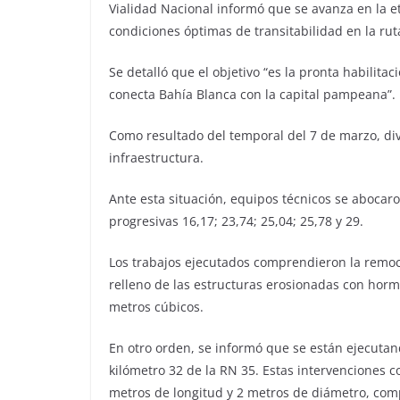
Vialidad Nacional informó que se avanza en la et
condiciones óptimas de transitabilidad en la rut
Se detalló que el objetivo “es la pronta habilita
conecta Bahía Blanca con la capital pampeana”.
Como resultado del temporal del 7 de marzo, dive
infraestructura.
Ante esta situación, equipos técnicos se abocaro
progresivas 16,17; 23,74; 25,04; 25,78 y 29.
Los trabajos ejecutados comprendieron la remoc
relleno de las estructuras erosionadas con ho
metros cúbicos.
En otro orden, se informó que se están ejecutand
kilómetro 32 de la RN 35. Estas intervenciones 
metros de longitud y 2 metros de diámetro, comp