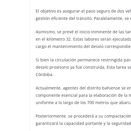
El objetivo es asegurar el paso seguro de dos v
gestión eficiente del tránsito. Paralelamente, s
Asimismo, se prevé el inicio inminente de las ta
en el kilómetro 32. Estas labores serán ejecuta
cargo el mantenimiento del desvío correspondie
Si bien la circulación permanece restringida para
desvío provisorio ya fue construida. Esta tarea s
Córdoba.
Actualmente, agentes del distrito bahiense se e
componente esencial para la elaboración de la m
uniforme a lo largo de los 700 metros que abarca
Posteriormente, se procederá a su compactación 
garantizará la capacidad portante y la segurida