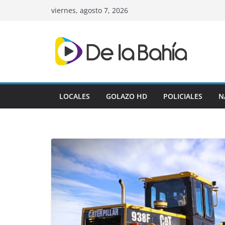
Skip
viernes, agosto 7, 2026
to
content
LOCALES
GOLAZO HD
POLICIALES
N