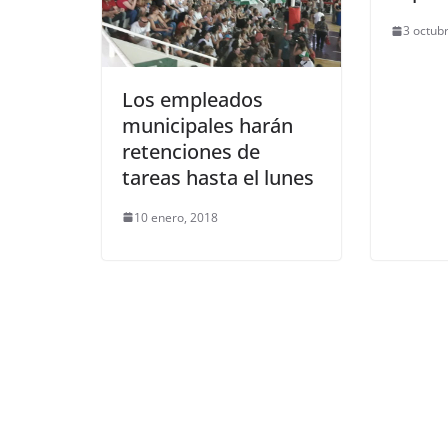
3 octub
Los empleados
municipales harán
retenciones de
tareas hasta el lunes
10 enero, 2018