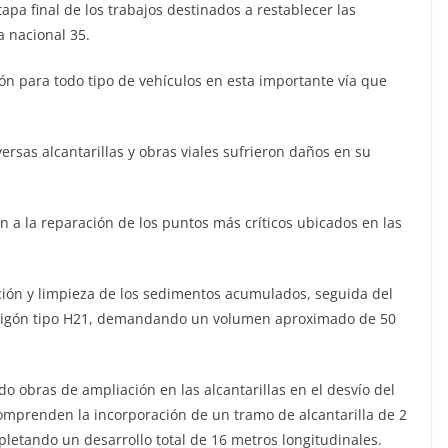
apa final de los trabajos destinados a restablecer las
a nacional 35.
ción para todo tipo de vehículos en esta importante vía que
rsas alcantarillas y obras viales sufrieron daños en su
n a la reparación de los puntos más críticos ubicados en las
ión y limpieza de los sedimentos acumulados, seguida del
rmigón tipo H21, demandando un volumen aproximado de 50
o obras de ampliación en las alcantarillas en el desvío del
comprenden la incorporación de un tramo de alcantarilla de 2
letando un desarrollo total de 16 metros longitudinales.