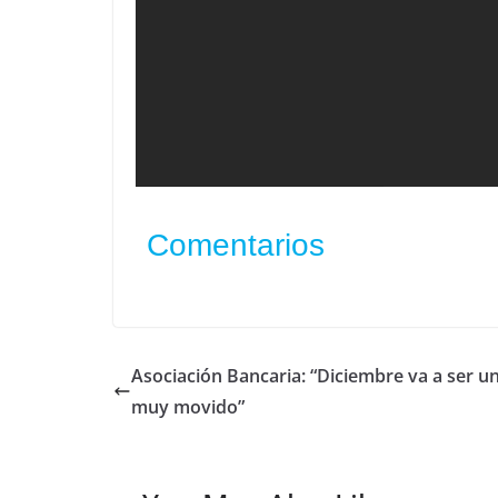
Comentarios
Asociación Bancaria: “Diciembre va a ser u
muy movido”