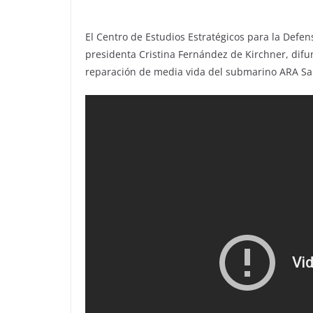
El Centro de Estudios Estratégicos para la Defen
presidenta Cristina Fernández de Kirchner, dif
reparación de media vida del submarino ARA Sa