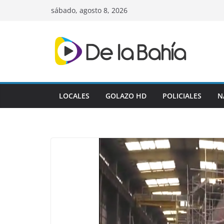
Skip
sábado, agosto 8, 2026
to
content
LOCALES
GOLAZO HD
POLICIALES
N