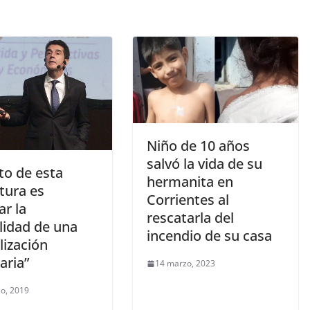
Niño de 10 años
salvó la vida de su
ito de esta
hermanita en
tura es
Corrientes al
r la
rescatarla del
lidad de una
incendio de su casa
lización
aria”
14 marzo, 2023
o, 2019