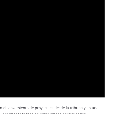
n el lanzamiento de proyectiles desde la tribuna y en una