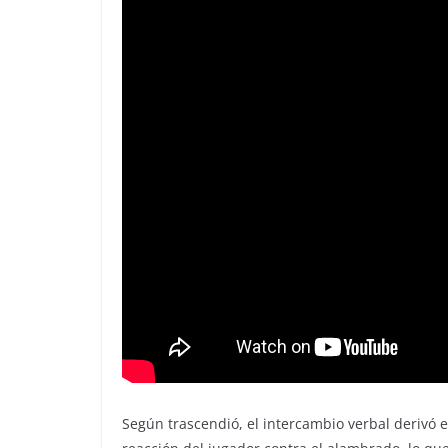
Según trascendió, el intercambio verbal derivó e