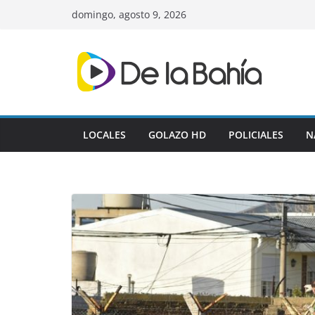
Skip
domingo, agosto 9, 2026
to
content
LOCALES
GOLAZO HD
POLICIALES
N