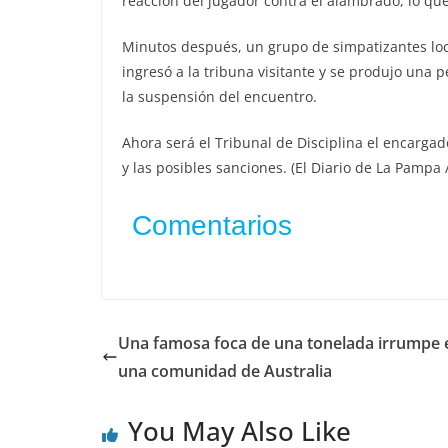
reacción del jugador contra el alambrado, lo qu
Minutos después, un grupo de simpatizantes loc
ingresó a la tribuna visitante y se produjo una
la suspensión del encuentro.
Ahora será el Tribunal de Disciplina el encargado
y las posibles sanciones. (El Diario de La Pampa 
Comentarios
Una famosa foca de una tonelada irrumpe 
una comunidad de Australia
You May Also Like