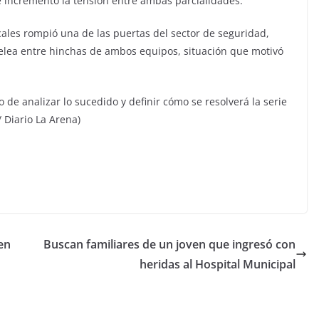
e incrementó la tensión entre ambas parcialidades.
ales rompió una de las puertas del sector de seguridad,
 pelea entre hinchas de ambos equipos, situación que motivó
 de analizar lo sucedido y definir cómo se resolverá la serie
/ Diario La Arena)
en
Buscan familiares de un joven que ingresó con
heridas al Hospital Municipal