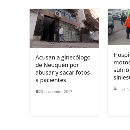
Hospit
Acusan a ginecólogo
motoc
de Neuquén por
sufrió
abusar y sacar fotos
sinies
a pacientes
11 julio
23 septiembre, 2017