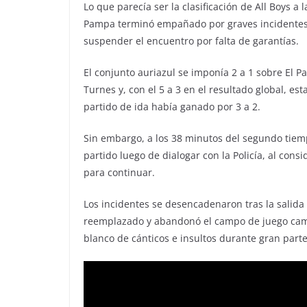
Lo que parecía ser la clasificación de All Boys a 
Pampa terminó empañado por graves incidentes e
suspender el encuentro por falta de garantías.
El conjunto auriazul se imponía 2 a 1 sobre El 
Turnes y, con el 5 a 3 en el resultado global, es
partido de ida había ganado por 3 a 2.
Sin embargo, a los 38 minutos del segundo tiemp
partido luego de dialogar con la Policía, al con
para continuar.
Los incidentes se desencadenaron tras la salida 
reemplazado y abandonó el campo de juego camina
blanco de cánticos e insultos durante gran parte