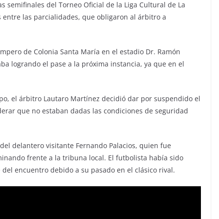
las semifinales del Torneo Oficial de la Liga Cultural de La
ntre las parcialidades, que obligaron al árbitro a
Pampero de Colonia Santa María en el estadio Dr. Ramón
taba logrando el pase a la próxima instancia, ya que en el
o, el árbitro Lautaro Martínez decidió dar por suspendido el
siderar que no estaban dadas las condiciones de seguridad
del delantero visitante Fernando Palacios, quien fue
ndo frente a la tribuna local. El futbolista había sido
 del encuentro debido a su pasado en el clásico rival.