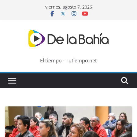
Skip
viernes, agosto 7, 2026
to
content
El tiempo - Tutiempo.net