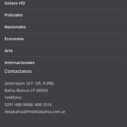
Golazo HD
Policiales
Nacionales
Economia
Arte
Internacionales
Contactanos
Zelarrayan 267. Ofi. 9 (PB),
Bahía Blanca CP (8000)
Teléfono:
0291 488-9688/ 488-3316
delabahia@fmdelabahia.com.ar