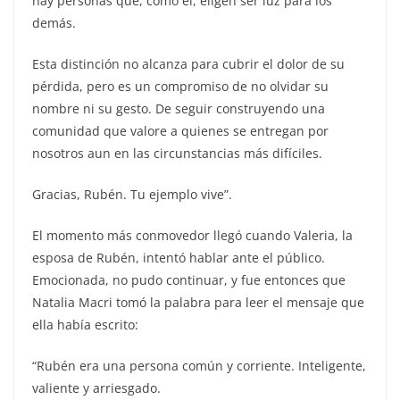
hay personas que, como él, eligen ser luz para los
demás.
Esta distinción no alcanza para cubrir el dolor de su
pérdida, pero es un compromiso de no olvidar su
nombre ni su gesto. De seguir construyendo una
comunidad que valore a quienes se entregan por
nosotros aun en las circunstancias más difíciles.
Gracias, Rubén. Tu ejemplo vive”.
El momento más conmovedor llegó cuando Valeria, la
esposa de Rubén, intentó hablar ante el público.
Emocionada, no pudo continuar, y fue entonces que
Natalia Macri tomó la palabra para leer el mensaje que
ella había escrito:
“Rubén era una persona común y corriente. Inteligente,
valiente y arriesgado.