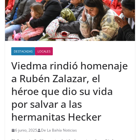
DESTACADAS
LOCALES
Viedma rindió homenaje
a Rubén Zalazar, el
héroe que dio su vida
por salvar a las
hermanitas Hecker
6 junio, 2025
De La Bahía Noticias