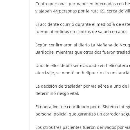
Cuatro personas permanecen internadas con heri
viajaban 44 personas por la ruta 65, cerca de Vill
El accidente ocurrió durante el mediodía de est
fueron atendidos en centros de salud cercanos.
Según confirmaron al diario La Mañana de Neuqu
Bariloche, mientras que otros dos fueron trasla
Uno de ellos debió ser evacuado en helicóptero 
aterrizaje, se montó un helipuerto circunstancia
La decisión de trasladar por vía aérea a uno de
determinó riesgo vital.
El operativo fue coordinado por el Sistema Inte
personal policial que garantizó un corredor segu
Los otros tres pacientes fueron derivados por ví