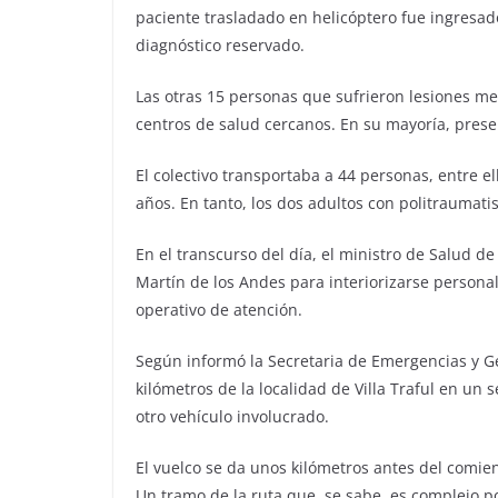
paciente trasladado en helicóptero fue ingresad
diagnóstico reservado.
Las otras 15 personas que sufrieron lesiones me
centros de salud cercanos. En su mayoría, presen
El colectivo transportaba a 44 personas, entre el
años. En tanto, los dos adultos con politraumat
En el transcurso del día, el ministro de Salud de
Martín de los Andes para interiorizarse personal
operativo de atención.
Según informó la Secretaria de Emergencias y Ges
kilómetros de la localidad de Villa Traful en un
otro vehículo involucrado.
El vuelco se da unos kilómetros antes del comien
Un tramo de la ruta que, se sabe, es complejo po