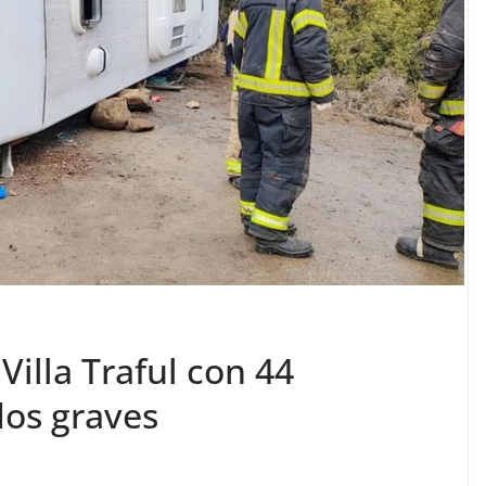
Villa Traful con 44
dos graves