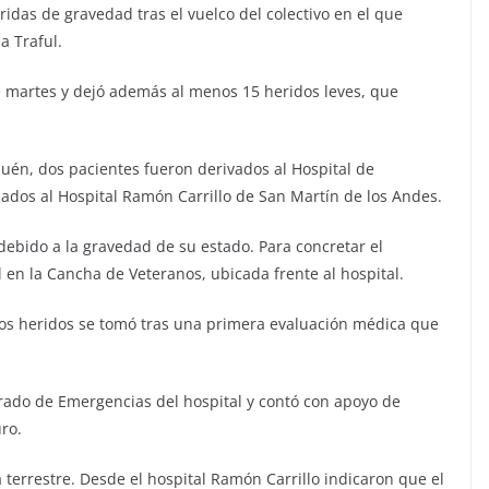
das de gravedad tras el vuelco del colectivo en el que
a Traful.
e martes y dejó además al menos 15 heridos leves, que
én, dos pacientes fueron derivados al Hospital de
dados al Hospital Ramón Carrillo de San Martín de los Andes.
debido a la gravedad de su estado. Para concretar el
l en la Cancha de Veteranos, ubicada frente al hospital.
 los heridos se tomó tras una primera evaluación médica que
grado de Emergencias del hospital y contó con apoyo de
ro.
a terrestre. Desde el hospital Ramón Carrillo indicaron que el