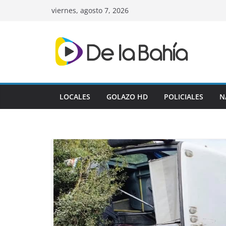
Skip
viernes, agosto 7, 2026
to
content
LOCALES
GOLAZO HD
POLICIALES
N