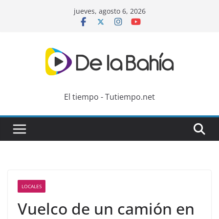
Skip
jueves, agosto 6, 2026
to
content
El tiempo - Tutiempo.net
LOCALES
Vuelco de un camión en