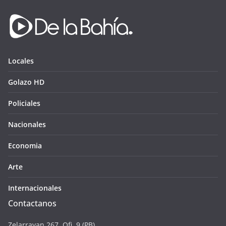
Locales
Golazo HD
Policiales
Nacionales
Economia
Arte
Internacionales
Contactanos
Zelarrayan 267. Ofi. 9 (PB),