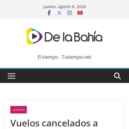
Skip
jueves, agosto 6, 2026
to
content
El tiempo - Tutiempo.net
LOCALES
Vuelos cancelados a