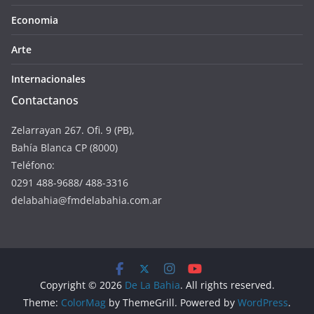
Economia
Arte
Internacionales
Contactanos
Zelarrayan 267. Ofi. 9 (PB),
Bahía Blanca CP (8000)
Teléfono:
0291 488-9688/ 488-3316
delabahia@fmdelabahia.com.ar
Copyright © 2026
De La Bahia
. All rights reserved.
Theme:
ColorMag
by ThemeGrill. Powered by
WordPress
.