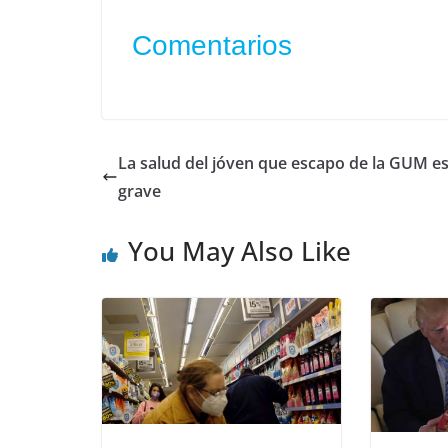
Comentarios
La salud del jóven que escapo de la GUM e
grave
You May Also Like