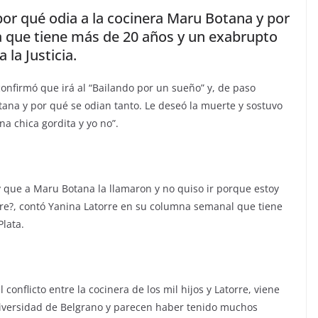
por qué odia a la cocinera Maru Botana y por
ea que tiene más de 20 años y un exabrupto
la Justicia.
confirmó que irá al “Bailando por un sueño” y, de paso
ana y por qué se odian tanto. Le deseó la muerte y sostuvo
na chica gordita y yo no”.
 que a Maru Botana la llamaron y no quiso ir porque estoy
orre?, contó Yanina Latorre en su columna semanal que tiene
lata.
conflicto entre la cocinera de los mil hijos y Latorre, viene
niversidad de Belgrano y parecen haber tenido muchos