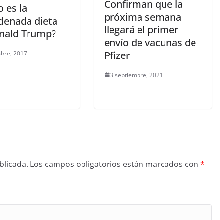
Confirman que la
 es la
próxima semana
denada dieta
llegará el primer
nald Trump?
envío de vacunas de
Pfizer
mbre, 2017
3 septiembre, 2021
blicada.
Los campos obligatorios están marcados con
*