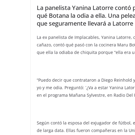
La panelista Yanina Latorre contó 
qué Botana la odia a ella. Una pel
que seguramente llevará a Latorre a 
La ex panelista de Implacables, Yanina Latorre, 
cañazo, contó qué pasó con la cocinera Maru Bot
que ella la odiaba de chiquita porque “ella era u
“Puedo decir que contrataron a Diego Reinhold y
yo y me odia. Preguntó: ´¿Va a estar Yanina Lat
en el programa Mañana Sylvestre, en Radio Del P
Según contó la esposa del exjugador de fútbol, el 
de larga data. Ellas fueron compañeras en la U