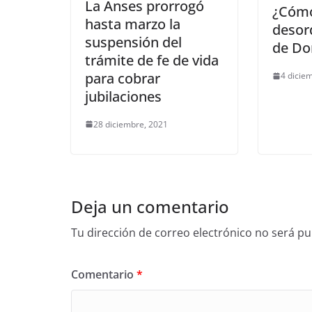
La Anses prorrogó
¿Cómo
hasta marzo la
desor
suspensión del
de Do
trámite de fe de vida
para cobrar
4 dicie
jubilaciones
28 diciembre, 2021
Deja un comentario
Tu dirección de correo electrónico no será pu
Comentario
*