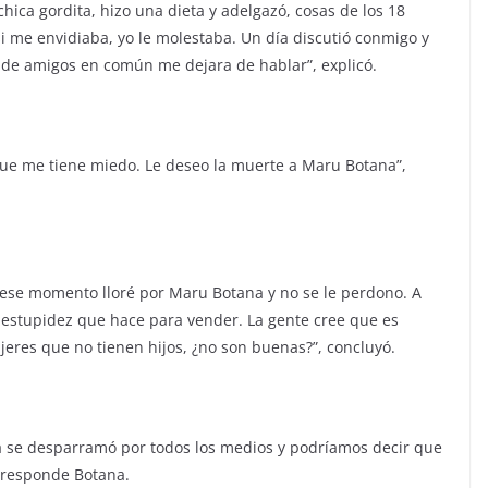
ca gordita, hizo una dieta y adelgazó, cosas de los 18
 si me envidiaba, yo le molestaba. Un día discutió conmigo y
 de amigos en común me dejara de hablar”, explicó.
 que me tiene miedo. Le deseo la muerte a Maru Botana”,
 ese momento lloré por Maru Botana y no se le perdono. A
a estupidez que hace para vender. La gente cree que es
jeres que no tienen hijos, ¿no son buenas?”, concluyó.
ia se desparramó por todos los medios y podríamos decir que
e responde Botana.