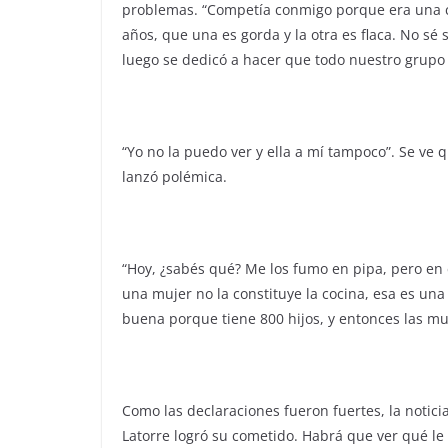
problemas. “Competía conmigo porque era una chi
años, que una es gorda y la otra es flaca. No sé
luego se dedicó a hacer que todo nuestro grupo
“Yo no la puedo ver y ella a mí tampoco”. Se ve
lanzó polémica.
“Hoy, ¿sabés qué? Me los fumo en pipa, pero en
una mujer no la constituye la cocina, esa es un
buena porque tiene 800 hijos, y entonces las mu
Como las declaraciones fueron fuertes, la notic
Latorre logró su cometido. Habrá que ver qué l