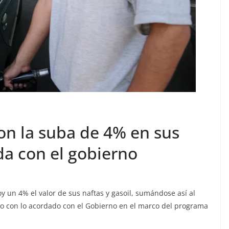
on la suba de 4% en sus
a con el gobierno
y un 4% el valor de sus naftas y gasoil, sumándose así al
do con lo acordado con el Gobierno en el marco del programa