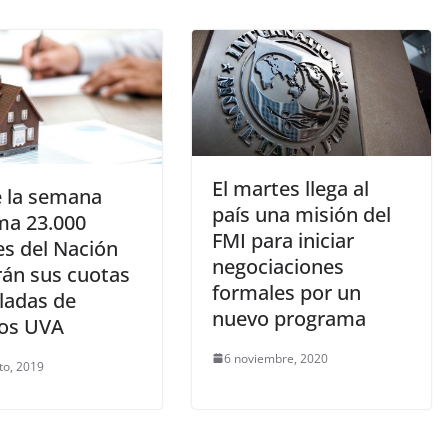
El martes llega al
 la semana
país una misión del
ma 23.000
FMI para iniciar
es del Nación
negociaciones
rán sus cuotas
formales por un
ladas de
nuevo programa
tos UVA
6 noviembre, 2020
to, 2019