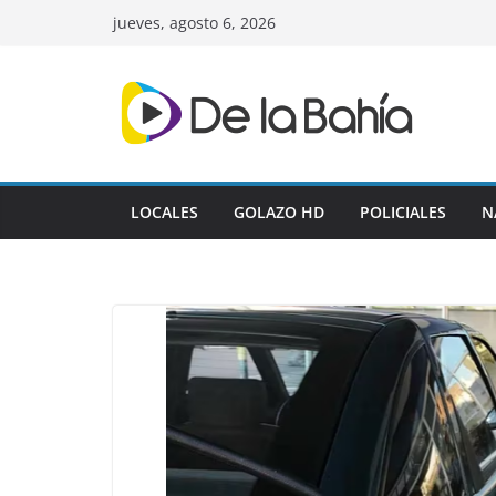
Skip
jueves, agosto 6, 2026
to
content
LOCALES
GOLAZO HD
POLICIALES
N