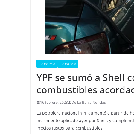
ECONOMIA
ECONOMIA
YPF se sumó a Shell c
combustibles acordad
16 febrero, 2023
De La Bahía Noticias
La petrolera nacional YPF aumentó a partir de ho
incremento aplicado ayer por Shell, y cumplien
Precios Justos para combustibles.