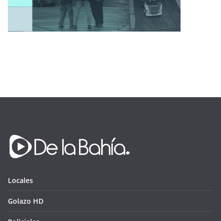
Locales
Golazo HD