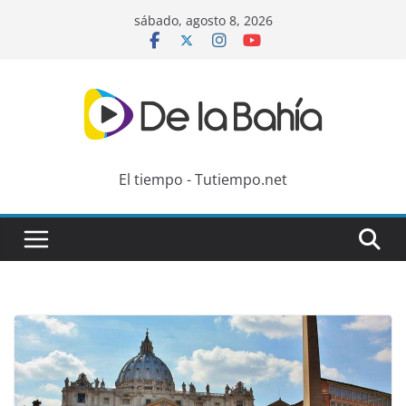
Skip
sábado, agosto 8, 2026
to
content
El tiempo - Tutiempo.net