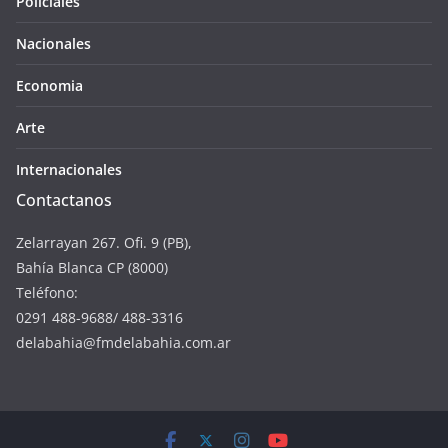
Policiales
Nacionales
Economia
Arte
Internacionales
Contactanos
Zelarrayan 267. Ofi. 9 (PB),
Bahía Blanca CP (8000)
Teléfono:
0291 488-9688/ 488-3316
delabahia@fmdelabahia.com.ar