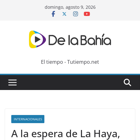
Skip
domingo, agosto 9, 2026
to
content
El tiempo - Tutiempo.net
INTERNACIONALES
A la espera de La Haya,