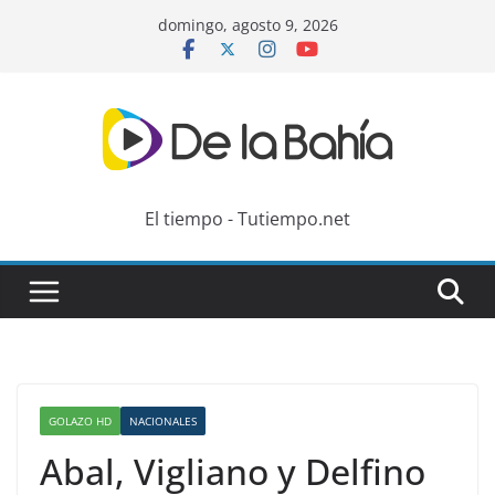
Skip
domingo, agosto 9, 2026
to
content
El tiempo - Tutiempo.net
GOLAZO HD
NACIONALES
Abal, Vigliano y Delfino