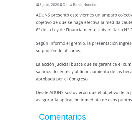
3 julio, 2026
De La Bahía Noticias
ADUNS presentó este viernes un amparo colectivo
objetivo de que se haga efectiva la medida caute
6° de la Ley de Financiamiento Universitario N° 
Según informó el gremio, la presentación ingresó
su padrón de afiliados.
La acción judicial busca que se garantice el cump
salarios docentes y al financiamiento de las be
aprobada por el Congreso.
Desde ADUNS sostuvieron que el objetivo de la p
asegurar la aplicación inmediata de esos puntos 
Comentarios