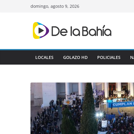
Skip
domingo, agosto 9, 2026
to
content
LOCALES
GOLAZO HD
POLICIALES
N