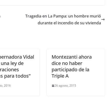
n
Tragedia en La Pampa: un hombre murió
durante el incendio de su vivienda
bernadora Vidal
Montezanti ahora
 una ley de
dice no haber
araciones
participado de la
as para todos”
Triple A
to, 2016
26 agosto, 2015