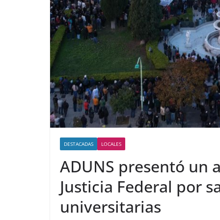
DESTACADAS
LOCALES
ADUNS presentó un am
Justicia Federal por s
universitarias