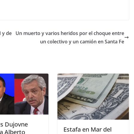
I y de
Un muerto y varios heridos por el choque entre
un colectivo y un camión en Santa Fe
ás Dujovne
Estafa en Mar del
a Alberto