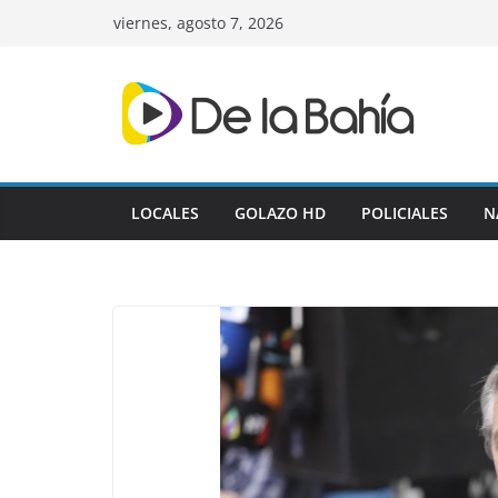
Skip
viernes, agosto 7, 2026
to
content
LOCALES
GOLAZO HD
POLICIALES
N