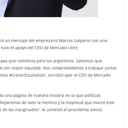
eció un mensaje del empresario Marcos Galperin con una
e tuvo el apoyo del CEO de Mercado Libre.
etapa que comienza para los argentinos. Sabemos que
ral con mayor equidad. Nos comprometemos a trabajar juntos
tamos #CrecerEsLaSalida”, escribió ayer el CEO de Mercado
 una página de nuestra historia en la que políticas
 Dejaremos de lado la mentira y la ineptitud que marcó este
r de los marginados”, le contestó el presidente electo.