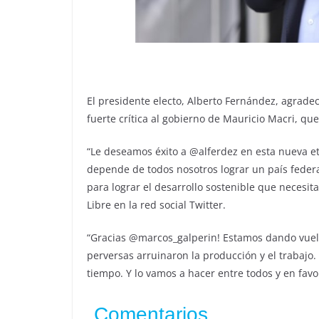
El presidente electo, Alberto Fernández, agrad
fuerte crítica al gobierno de Mauricio Macri, qu
“Le deseamos éxito a @alferdez en esta nueva 
depende de todos nosotros lograr un país fede
para lograr el desarrollo sostenible que necesi
Libre en la red social Twitter.
“Gracias @marcos_galperin! Estamos dando vuelta
perversas arruinaron la producción y el trabajo.
tiempo. Y lo vamos a hacer entre todos y en favo
Comentarios