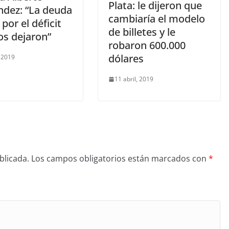
Plata: le dijeron que
ndez: “La deuda
cambiaría el modelo
 por el déficit
de billetes y le
os dejaron”
robaron 600.000
dólares
, 2019
11 abril, 2019
blicada.
Los campos obligatorios están marcados con
*