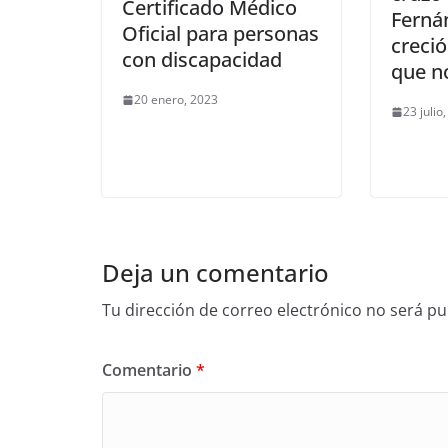
Certificado Médico
Ferná
Oficial para personas
creció
con discapacidad
que n
20 enero, 2023
23 julio
Deja un comentario
Tu dirección de correo electrónico no será pu
Comentario
*