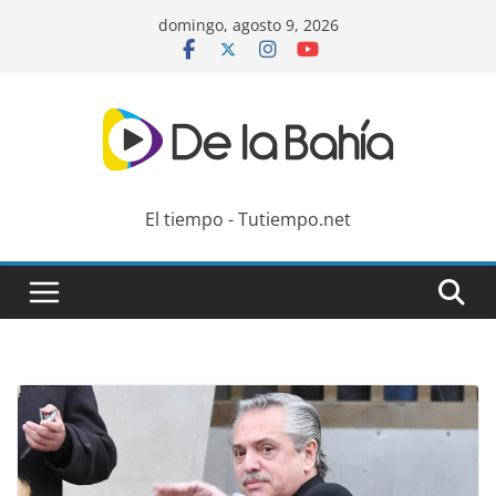
Skip
domingo, agosto 9, 2026
to
content
El tiempo - Tutiempo.net