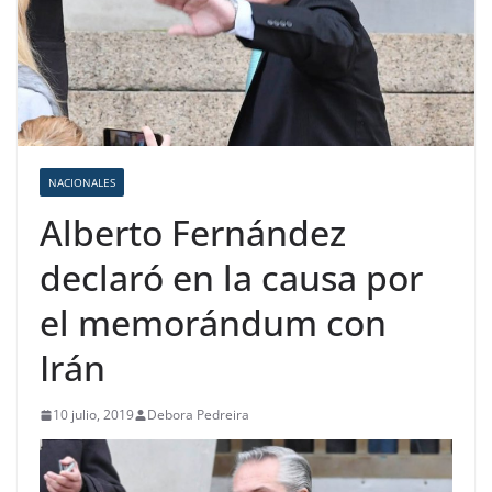
NACIONALES
Alberto Fernández
declaró en la causa por
el memorándum con
Irán
10 julio, 2019
Debora Pedreira