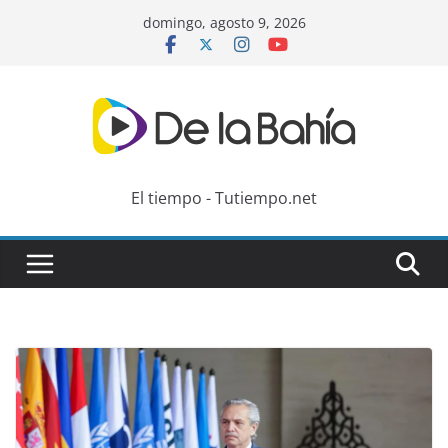
Skip
domingo, agosto 9, 2026
to
content
El tiempo - Tutiempo.net