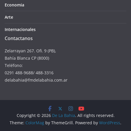
Economia
Arte
Internacionales
Contactanos
Zelarrayan 267. Ofi. 9 (PB),
Bahía Blanca CP (8000)
Teléfono:
0291 488-9688/ 488-3316
delabahia@fmdelabahia.com.ar
Copyright © 2026
De La Bahia
. All rights reserved.
Theme:
ColorMag
by ThemeGrill. Powered by
WordPress
.