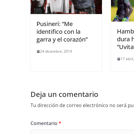
Pusineri: “Me
Hambre
identifico con la
dura h
garra y el corazón”
“Uvit
24 diciembre, 2019
17 abril
Deja un comentario
Tu dirección de correo electrónico no será pu
Comentario
*