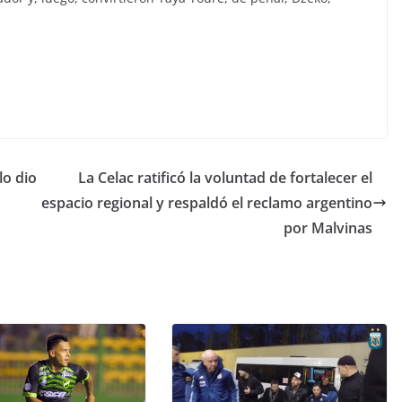
lo dio
La Celac ratificó la voluntad de fortalecer el
espacio regional y respaldó el reclamo argentino
por Malvinas