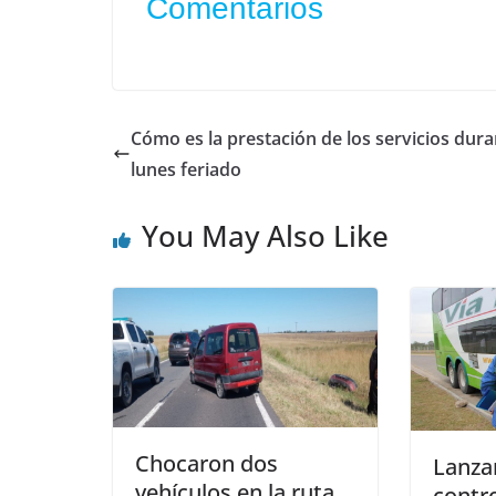
Comentarios
Cómo es la prestación de los servicios dura
lunes feriado
You May Also Like
Chocaron dos
Lanza
vehículos en la ruta
contro