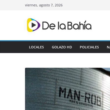
Skip
viernes, agosto 7, 2026
to
content
LOCALES
GOLAZO HD
POLICIALES
N