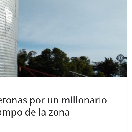
tonas por un millonario
ampo de la zona