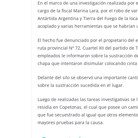
En el marco de una investigación realizada por el
cargo de la fiscal Marina Lara, por el robo de va
Antártida Argentina y Tierra del Fuego de la lo
acoplado y varias herramientas que se habrían ut
El hecho fue denunciado por el propietario del 
ruta provincial Nº 72, Cuartel XII del partido de
empleados le informaron sobre la sustracción de 
chapa que intentaron disimular colocando cinta d
Delante del silo se observó una importante cant
sobre la sustracción sucedida en el lugar.
Luego de realizadas las tareas investigativas se
residía en Copetonas, el cual que posee un cam
que fue secuestrado al igual que otros elementos
mayores pruebas para la causa.