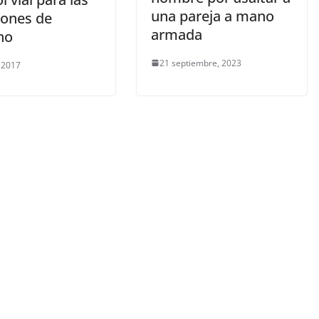
una pareja a mano
iones de
armada
no
21 septiembre, 2023
, 2017