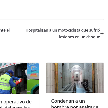
nte el
Hospitalizan a un motociclista que sufrió
lesiones en un choque
Condenan a un
n operativo de
hombre por asaltar a
l vial para las