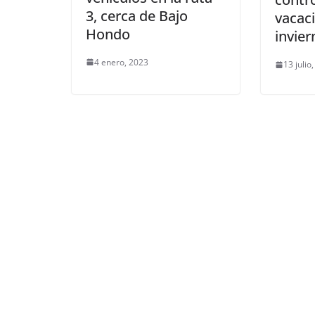
3, cerca de Bajo
vacac
Hondo
invier
4 enero, 2023
13 julio