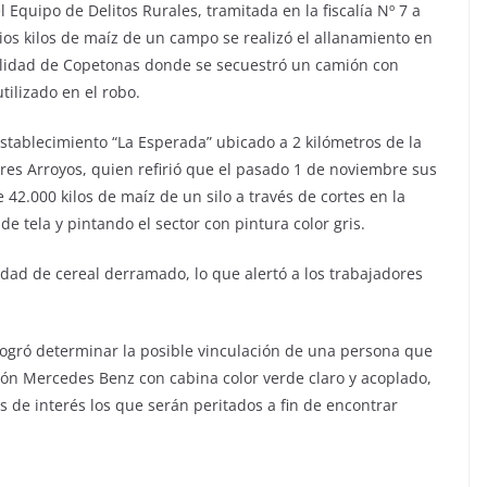
 Equipo de Delitos Rurales, tramitada en la fiscalía Nº 7 a
rios kilos de maíz de un campo se realizó el allanamiento en
calidad de Copetonas donde se secuestró un camión con
ilizado en el robo.
establecimiento “La Esperada” ubicado a 2 kilómetros de la
 Tres Arroyos, quien refirió que el pasado 1 de noviembre sus
42.000 kilos de maíz de un silo a través de cortes en la
e tela y pintando el sector con pintura color gris.
idad de cereal derramado, lo que alertó a los trabajadores
 logró determinar la posible vinculación de una persona que
ión Mercedes Benz con cabina color verde claro y acoplado,
 de interés los que serán peritados a fin de encontrar