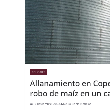
POLICIALES
Allanamiento en Cope
robo de maíz en un c
17 noviembre, 2023
De La Bahía Noticias