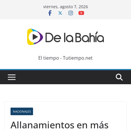
Skip
viernes, agosto 7, 2026
to
content
El tiempo - Tutiempo.net
NACIONALES
Allanamientos en más