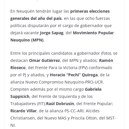
En Neuquén tendrán lugar las
primeras elecciones
generales del año del país
, en las que ocho fuerzas
políticas disputarán por el cargo de gobernador que
dejará vacante
Jorge Sapag
, del
Movimiento Popular
Neuquino (MPN)
.
Entre los principales candidatos a gobernador (foto), se
destacan
Omar Gutiérrez
, del MPN y aliados;
Ramón
Rioseco
, del Frente Para la Victoria (FPV) conformado
por el PJ y aliados, y
Horacio “Pechi” Quiroga
, de la
alianza Nuevo Compromiso Neuquino-PRO-UCR.
Compiten además por el mismo cargo
Gabriela
Suppicich
, del Frente de Izquierda y de los
Trabajadores (FIT);
Raúl Dobrusin
, del Frente Popular;
Ricardo Villar
, de la alianza PS-CC-ARI; Alcides
Christiansen, del Nuevo MAS y Priscila Otton, del MST-
NI.