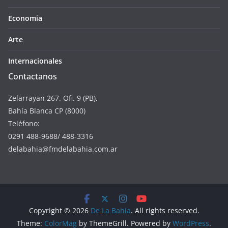
Economia
Arte
Internacionales
Contactanos
Zelarrayan 267. Ofi. 9 (PB),
Bahía Blanca CP (8000)
Teléfono:
0291 488-9688/ 488-3316
delabahia@fmdelabahia.com.ar
Copyright © 2026
De La Bahia
. All rights reserved.
Theme:
ColorMag
by ThemeGrill. Powered by
WordPress
.