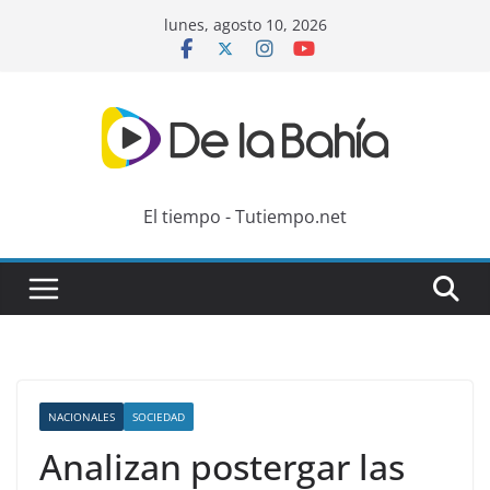
Skip
lunes, agosto 10, 2026
to
content
El tiempo - Tutiempo.net
NACIONALES
SOCIEDAD
Analizan postergar las