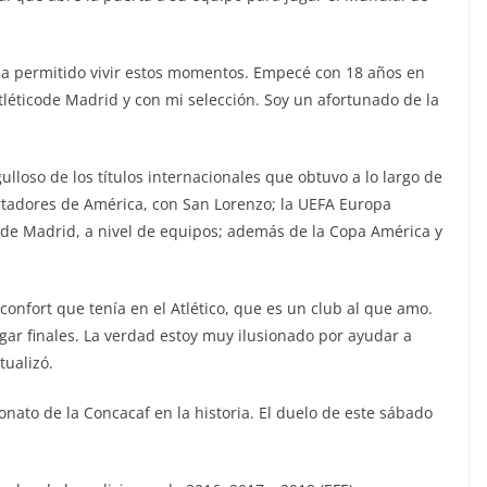
 ha permitido vivir estos momentos. Empecé con 18 años en
tléticode Madrid y con mi selección. Soy un afortunado de la
.
ulloso de los títulos internacionales que obtuvo a lo largo de
ertadores de América, con San Lorenzo; la UEFA Europa
 de Madrid, a nivel de equipos; además de la Copa América y
e confort que tenía en el Atlético, que es un club al que amo.
gar finales. La verdad estoy muy ilusionado por ayudar a
tualizó.
ato de la Concacaf en la historia. El duelo de este sábado