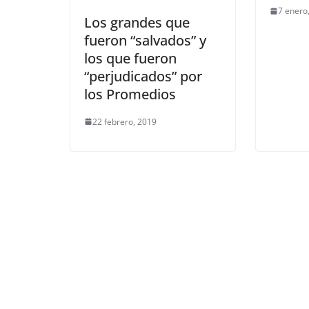
7 enero
Los grandes que
fueron “salvados” y
los que fueron
“perjudicados” por
los Promedios
22 febrero, 2019