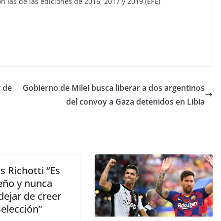
 las de las ediciones de 2016, 2017 y 2019.(EFE)
y de
Gobierno de Milei busca liberar a dos argentinos
del convoy a Gaza detenidos en Libia
s Richotti “Es
eño y nunca
dejar de creer
selección”