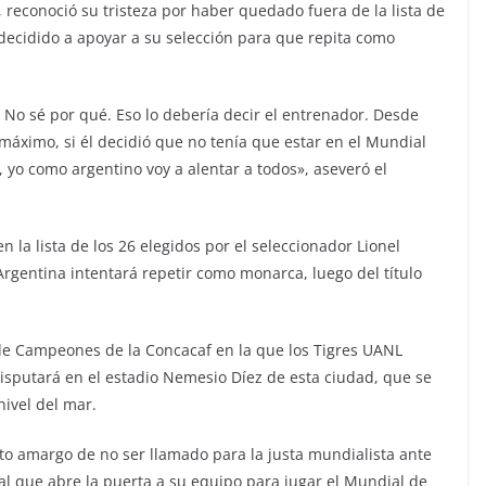
 reconoció su tristeza por haber quedado fuera de la lista de
 decidido a apoyar a su selección para que repita como
 No sé por qué. Eso lo debería decir el entrenador. Desde
 máximo, si él decidió que no tenía que estar en el Mundial
yo como argentino voy a alentar a todos», aseveró el
 la lista de los 26 elegidos por el seleccionador Lionel
rgentina intentará repetir como monarca, luego del título
a de Campeones de la Concacaf en la que los Tigres UANL
disputará en el estadio Nemesio Díez de esta ciudad, que se
ivel del mar.
o amargo de no ser llamado para la justa mundialista ante
nal que abre la puerta a su equipo para jugar el Mundial de