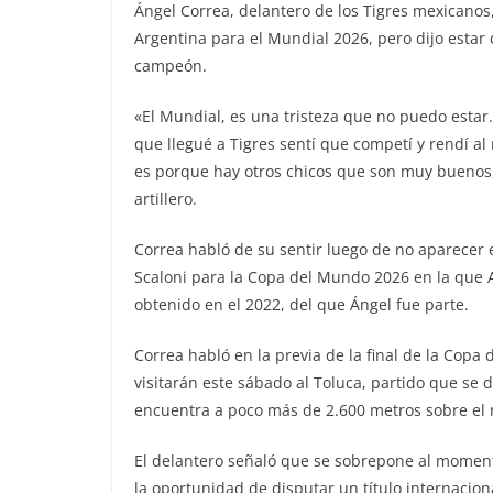
Ángel Correa, delantero de los Tigres mexicanos,
Argentina para el Mundial 2026, pero dijo estar
campeón.
«El Mundial, es una tristeza que no puedo estar.
que llegué a Tigres sentí que competí y rendí al
es porque hay otros chicos que son muy buenos, 
artillero.
Correa habló de su sentir luego de no aparecer en
Scaloni para la Copa del Mundo 2026 en la que A
obtenido en el 2022, del que Ángel fue parte.
Correa habló en la previa de la final de la Cop
visitarán este sábado al Toluca, partido que se 
encuentra a poco más de 2.600 metros sobre el n
El delantero señaló que se sobrepone al moment
la oportunidad de disputar un título internacio