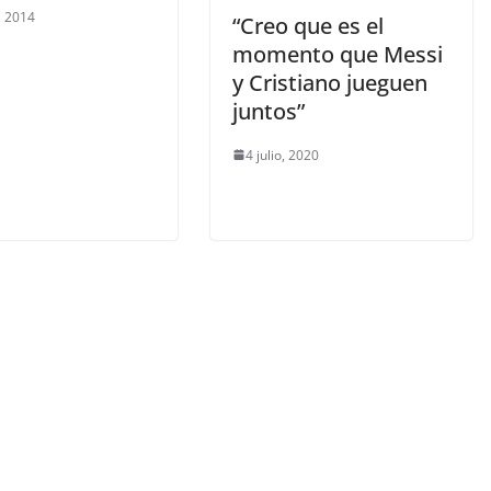
, 2014
“Creo que es el
momento que Messi
y Cristiano jueguen
juntos”
4 julio, 2020