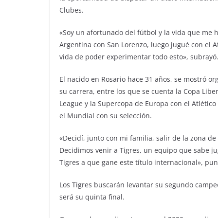
Clubes.
«Soy un afortunado del fútbol y la vida que me
Argentina con San Lorenzo, luego jugué con el A
vida de poder experimentar todo esto», subrayó
El nacido en Rosario hace 31 años, se mostró org
su carrera, entre los que se cuenta la Copa Lib
League y la Supercopa de Europa con el Atlético
el Mundial con su selección.
«Decidí, junto con mi familia, salir de la zona d
Decidimos venir a Tigres, un equipo que sabe ju
Tigres a que gane este título internacional», pun
Los Tigres buscarán levantar su segundo campeon
será su quinta final.