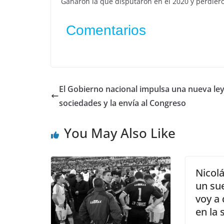
Ganaron la que disputaron en el 2020 y perdieron
Comentarios
El Gobierno nacional impulsa una nueva le
sociedades y la envía al Congreso
You May Also Like
Nicolá
un su
voy a 
en la 