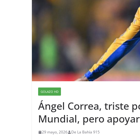
GOLAZO HD
Ángel Correa, triste p
Mundial, pero apoyar
29 mayo, 2026
De La Bahía 915