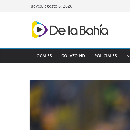
Skip
jueves, agosto 6, 2026
to
content
LOCALES
GOLAZO HD
POLICIALES
N