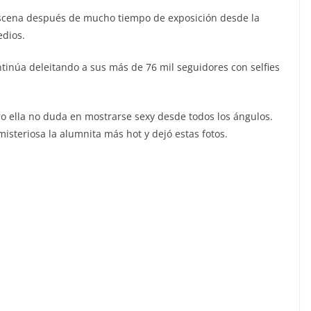
escena después de mucho tiempo de exposición desde la
edios.
ntinúa deleitando a sus más de 76 mil seguidores con selfies
ro ella no duda en mostrarse sexy desde todos los ángulos.
steriosa la alumnita más hot y dejó estas fotos.