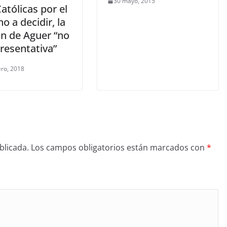
30 mayo, 2015
atólicas por el
o a decidir, la
ón de Aguer “no
resentativa”
ero, 2018
blicada.
Los campos obligatorios están marcados con
*