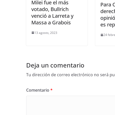
Milei fue el más
Para C
votado, Bullrich
derech
venció a Larreta y
opini
Massa a Grabois
es rep
13 agosto, 2023
24 febr
Deja un comentario
Tu dirección de correo electrónico no será pu
Comentario
*