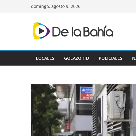
Skip
domingo, agosto 9, 2026
to
content
LOCALES
GOLAZO HD
POLICIALES
N