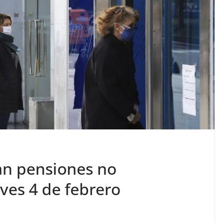
an pensiones no
eves 4 de febrero