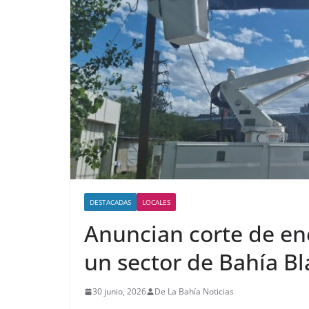
DESTACADAS
LOCALES
Anuncian corte de en
un sector de Bahía B
30 junio, 2026
De La Bahía Noticias