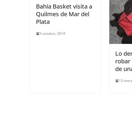
Bahía Basket visita a
Quilmes de Mar del
Plata
5 octubre, 2014
Lo de
robar
de un
13 marz