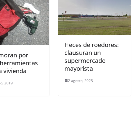
Heces de roedores:
clausuran un
moran por
supermercado
 herramientas
mayorista
a vivienda
2 agosto, 2023
o, 2019