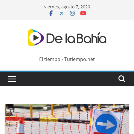
Skip
viernes, agosto 7, 2026
to
content
El tiempo - Tutiempo.net