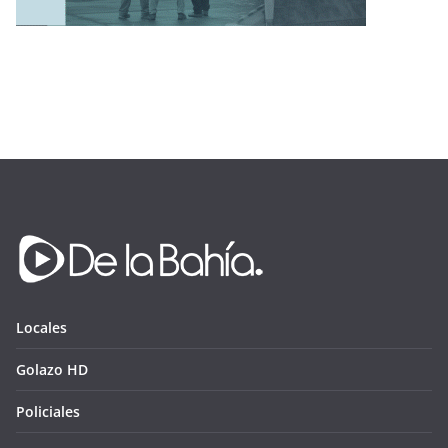
Locales
Golazo HD
Policiales