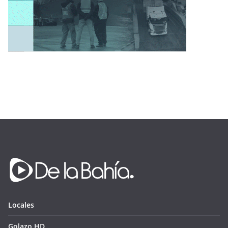
Locales
Golazo HD