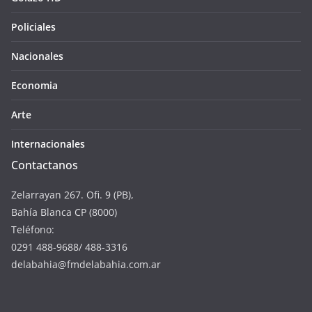
Policiales
Nacionales
Economia
Arte
Internacionales
Contactanos
Zelarrayan 267. Ofi. 9 (PB),
Bahía Blanca CP (8000)
Teléfono:
0291 488-9688/ 488-3316
delabahia@fmdelabahia.com.ar