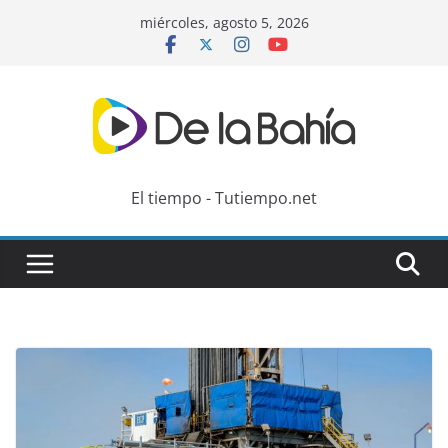
Skip
miércoles, agosto 5, 2026
to
content
El tiempo - Tutiempo.net