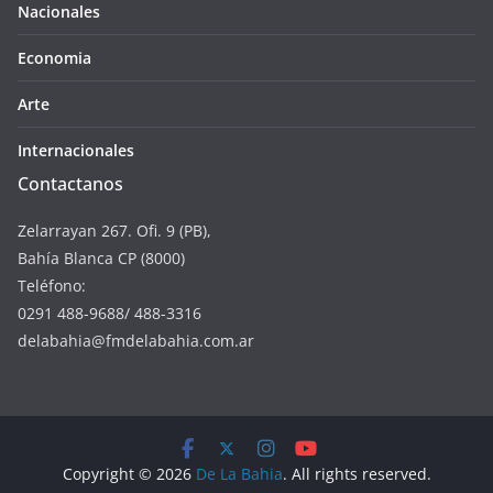
Nacionales
Economia
Arte
Internacionales
Contactanos
Zelarrayan 267. Ofi. 9 (PB),
Bahía Blanca CP (8000)
Teléfono:
0291 488-9688/ 488-3316
delabahia@fmdelabahia.com.ar
Copyright © 2026
De La Bahia
. All rights reserved.