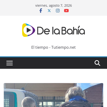
Skip
viernes, agosto 7, 2026
to
content
El tiempo - Tutiempo.net