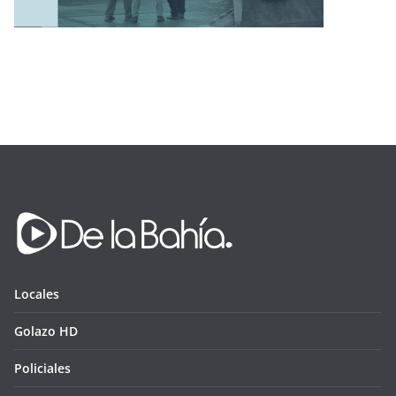
Locales
Golazo HD
Policiales