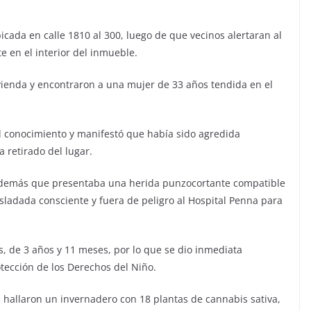
bicada en calle 1810 al 300, luego de que vecinos alertaran al
e en el interior del inmueble.
vivienda y encontraron a una mujer de 33 años tendida en el
el conocimiento y manifestó que había sido agredida
 retirado del lugar.
 además que presentaba una herida punzocortante compatible
sladada consciente y fuera de peligro al Hospital Penna para
, de 3 años y 11 meses, por lo que se dio inmediata
otección de los Derechos del Niño.
os hallaron un invernadero con 18 plantas de cannabis sativa,