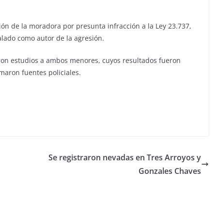
sión de la moradora por presunta infracción a la Ley 23.737,
lado como autor de la agresión.
aron estudios a ambos menores, cuyos resultados fueron
maron fuentes policiales.
Se registraron nevadas en Tres Arroyos y
Gonzales Chaves