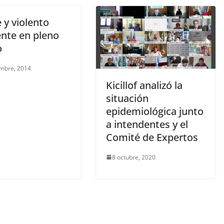
 y violento
ente en pleno
o
embre, 2014
Kicillof analizó la
situación
epidemiológica junto
a intendentes y el
Comité de Expertos
8 octubre, 2020