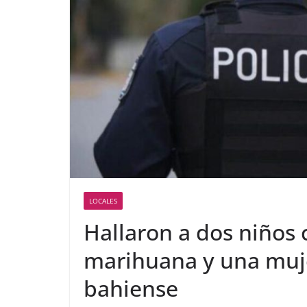
LOCALES
Hallaron a dos niños 
marihuana y una muje
bahiense