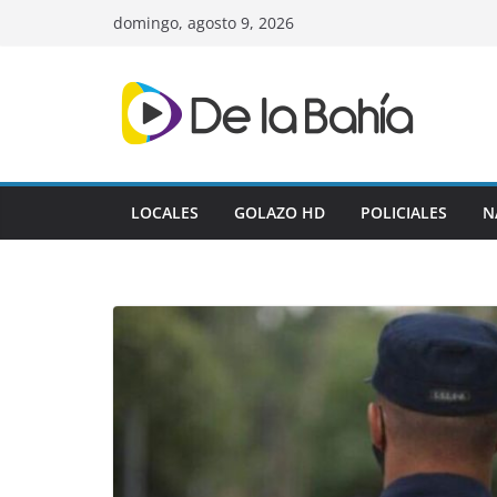
Skip
domingo, agosto 9, 2026
to
content
LOCALES
GOLAZO HD
POLICIALES
N