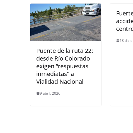
Fuerte
accid
centr
18 dici
Puente de la ruta 22:
desde Río Colorado
exigen “respuestas
inmediatas” a
Vialidad Nacional
9 abril, 2026