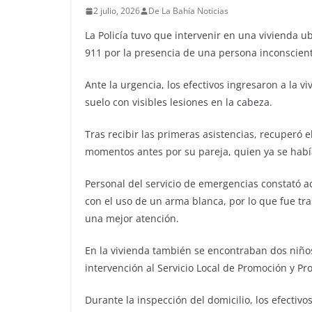
2 julio, 2026
De La Bahía Noticias
La Policía tuvo que intervenir en una vivienda u
911 por la presencia de una persona inconscient
Ante la urgencia, los efectivos ingresaron a la 
suelo con visibles lesiones en la cabeza.
Tras recibir las primeras asistencias, recuperó 
momentos antes por su pareja, quien ya se había
Personal del servicio de emergencias constató
con el uso de un arma blanca, por lo que fue tra
una mejor atención.
En la vivienda también se encontraban dos niños
intervención al Servicio Local de Promoción y Pr
Durante la inspección del domicilio, los efectiv