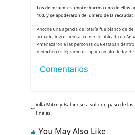
Los delincuentes, (motochorros) uno de ellos a
100, y se apoderaron del dinero de la recaudac
Anoche una agencia de lotería fue blanco de deli
armado, ingresaron al comercio ubicado en Agua
Amenazaron a las personas que estaban dentro y
motochorros lograron escapar con alrededor de
Comentarios
Villa Mitre y Bahiense a solo un paso de las
finales
You May Also Like