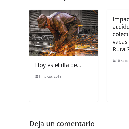
Impac
accid
colect
vacas 
Ruta 
10 sept
Hoy es el día de…
1 marzo, 2018
Deja un comentario