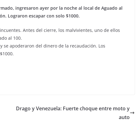
rmado, ingresaron ayer por la noche al local de Aguado al
ión. Lograron escapar con solo $1000.
ncuentes. Antes del cierre, los malvivientes, uno de ellos
do al 100.
 se apoderaron del dinero de la recaudación. Los
 $1000.
Drago y Venezuela: Fuerte choque entre moto y
auto