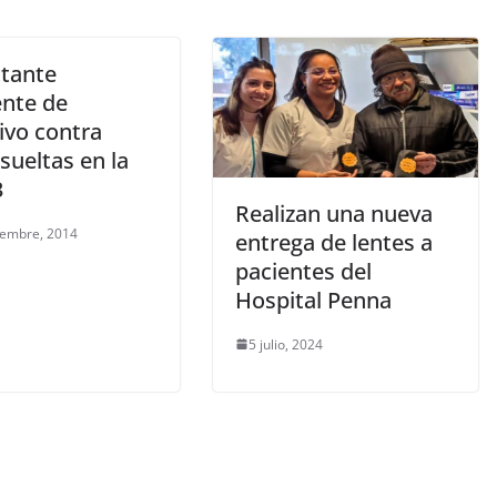
tante
ente de
ivo contra
sueltas en la
3
Realizan una nueva
iembre, 2014
entrega de lentes a
pacientes del
Hospital Penna
5 julio, 2024