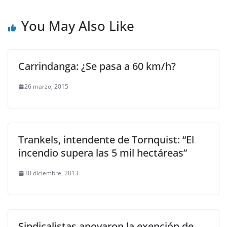
You May Also Like
Carrindanga: ¿Se pasa a 60 km/h?
26 marzo, 2015
Trankels, intendente de Tornquist: “El
incendio supera las 5 mil hectáreas”
30 diciembre, 2013
Sindicalistas apoyaron la exención de