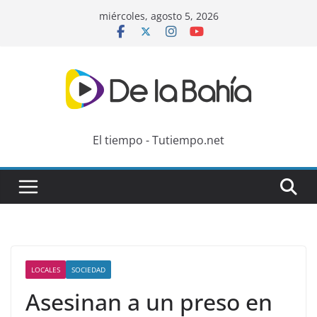
Skip
miércoles, agosto 5, 2026
to
content
El tiempo - Tutiempo.net
LOCALES
SOCIEDAD
Asesinan a un preso en