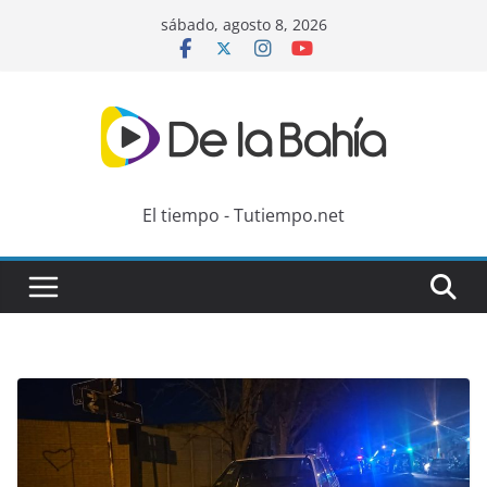
Skip
sábado, agosto 8, 2026
to
content
El tiempo - Tutiempo.net