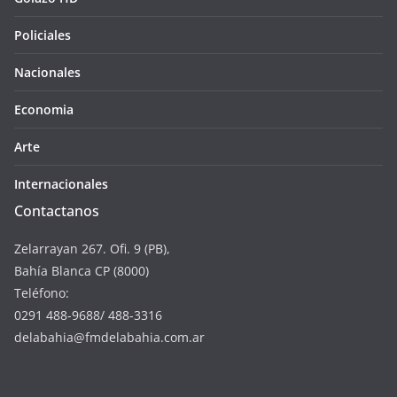
Policiales
Nacionales
Economia
Arte
Internacionales
Contactanos
Zelarrayan 267. Ofi. 9 (PB),
Bahía Blanca CP (8000)
Teléfono:
0291 488-9688/ 488-3316
delabahia@fmdelabahia.com.ar