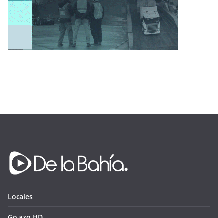
Locales
Golazo HD