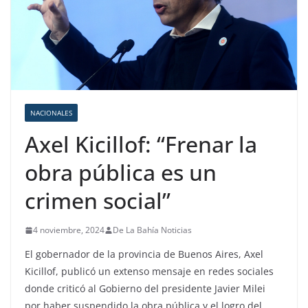
NACIONALES
Axel Kicillof: “Frenar la
obra pública es un
crimen social”
4 noviembre, 2024
De La Bahía Noticias
El gobernador de la provincia de Buenos Aires, Axel
Kicillof, publicó un extenso mensaje en redes sociales
donde criticó al Gobierno del presidente Javier Milei
por haber suspendido la obra pública y el logro del