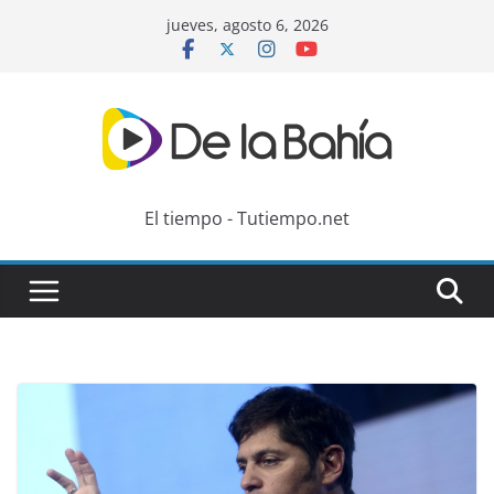
Skip
jueves, agosto 6, 2026
to
content
El tiempo - Tutiempo.net