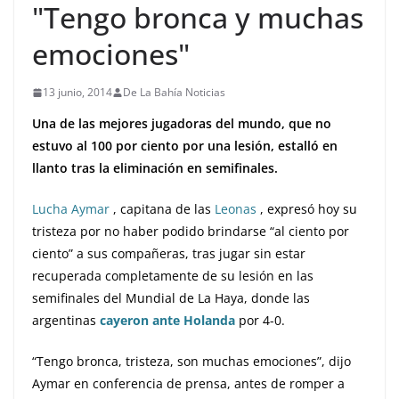
"Tengo bronca y muchas
emociones"
13 junio, 2014
De La Bahía Noticias
Una de las mejores jugadoras del mundo, que no
estuvo al 100 por ciento por una lesión, estalló en
llanto tras la eliminación en semifinales.
Lucha Aymar
, capitana de las
Leonas
, expresó hoy su
tristeza por no haber podido brindarse “al ciento por
ciento” a sus compañeras, tras jugar sin estar
recuperada completamente de su lesión en las
semifinales del Mundial de La Haya, donde las
argentinas
cayeron ante Holanda
por 4-0.
“Tengo bronca, tristeza, son muchas emociones”, dijo
Aymar en conferencia de prensa, antes de romper a