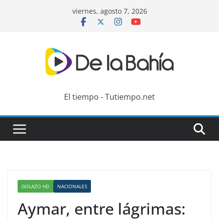
Skip
viernes, agosto 7, 2026
to
content
El tiempo - Tutiempo.net
GOLAZO HD
NACIONALES
Aymar, entre lágrimas: