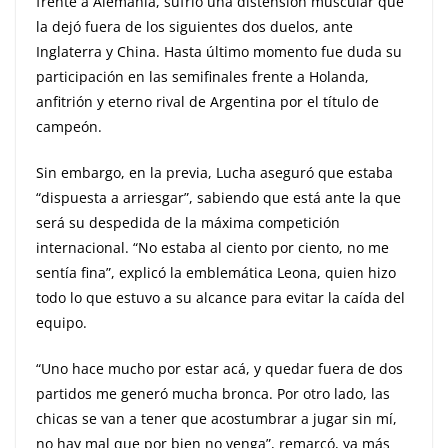
frente a Alemania, sufrió una distensión muscular que
la dejó fuera de los siguientes dos duelos, ante
Inglaterra y China. Hasta último momento fue duda su
participación en las semifinales frente a Holanda,
anfitrión y eterno rival de Argentina por el título de
campeón.
Sin embargo, en la previa, Lucha aseguró que estaba
“dispuesta a arriesgar”, sabiendo que está ante la que
será su despedida de la máxima competición
internacional. “No estaba al ciento por ciento, no me
sentía fina”, explicó la emblemática Leona, quien hizo
todo lo que estuvo a su alcance para evitar la caída del
equipo.
“Uno hace mucho por estar acá, y quedar fuera de dos
partidos me generó mucha bronca. Por otro lado, las
chicas se van a tener que acostumbrar a jugar sin mí,
no hay mal que por bien no venga”, remarcó, ya más