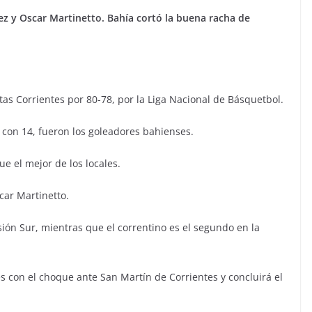
vez y Oscar Martinetto. Bahía cortó la buena racha de
as Corrientes por 80-78, por la Liga Nacional de Básquetbol.
 con 14, fueron los goleadores bahienses.
ue el mejor de los locales.
scar Martinetto.
sión Sur, mientras que el correntino es el segundo en la
es con el choque ante San Martín de Corrientes y concluirá el