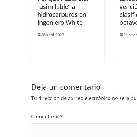
“asimilable” a
venció
hidrocarburos en
clasif
Ingeniero White
octavo
26 abril, 2023
29 novi
Deja un comentario
Tu dirección de correo electrónico no será pu
Comentario
*