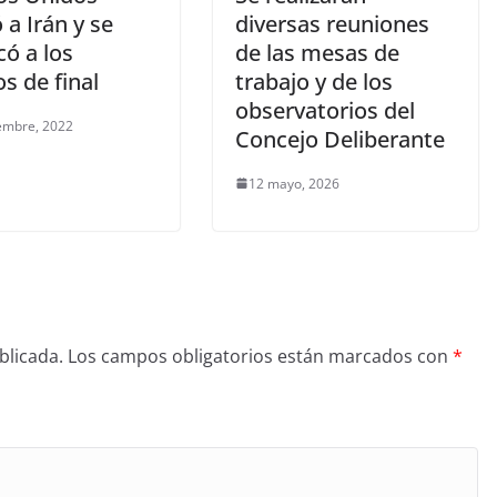
 a Irán y se
diversas reuniones
icó a los
de las mesas de
s de final
trabajo y de los
observatorios del
embre, 2022
Concejo Deliberante
12 mayo, 2026
blicada.
Los campos obligatorios están marcados con
*