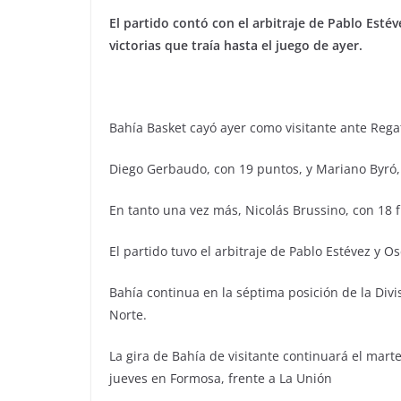
El partido contó con el arbitraje de Pablo Esté
victorias que traía hasta el juego de ayer.
Bahía Basket cayó ayer como visitante ante Regat
Diego Gerbaudo, con 19 puntos, y Mariano Byró,
En tanto una vez más, Nicolás Brussino, con 18 f
El partido tuvo el arbitraje de Pablo Estévez y O
Bahía continua en la séptima posición de la Divi
Norte.
La gira de Bahía de visitante continuará el mart
jueves en Formosa, frente a La Unión