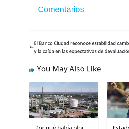
Comentarios
El Banco Ciudad reconoce estabilidad camb
y la caída en las expectativas de devaluació
You May Also Like
Por qué había olor
Estad