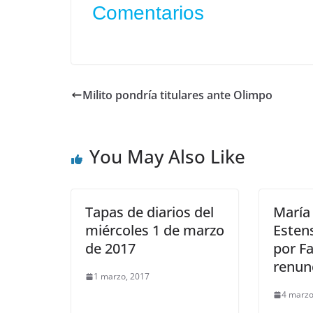
Comentarios
Milito pondría titulares ante Olimpo
You May Also Like
Tapas de diarios del
María
miércoles 1 de marzo
Esten
de 2017
por F
renun
1 marzo, 2017
4 marzo