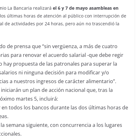
mio La Bancaria realizará
el 6 y 7 de mayo asambleas en
os últimas horas de atención al público con interrupción de
al de actividades por 24 horas, pero aún no trascendió la
do de prensa que “sin vergüenza, a más de cuatro
rias para renovar el acuerdo salarial -que debe regir
no hay propuesta de las patronales para superar la
salarios ni ninguna decisión para modificar y/o
ias a nuestros ingresos de carácter alimentario”.
 iniciarán un plan de acción nacional que, tras la
róximo martes 5, incluirá:
y en todos los bancos durante las dos últimas horas de
eas.
 la semana siguiente, con concurrencia a los lugares
ccionales.