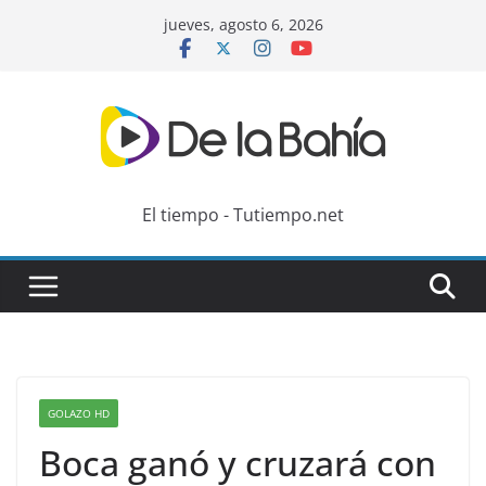
Skip
jueves, agosto 6, 2026
to
content
El tiempo - Tutiempo.net
GOLAZO HD
Boca ganó y cruzará con