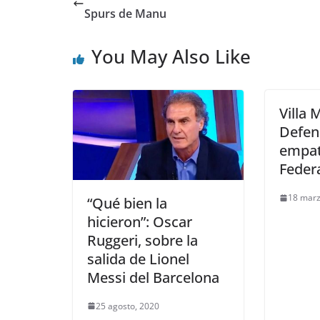
Spurs de Manu
You May Also Like
Villa 
Defen
empat
Feder
18 marz
“Qué bien la
hicieron”: Oscar
Ruggeri, sobre la
salida de Lionel
Messi del Barcelona
25 agosto, 2020