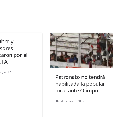
Mitre y
sores
aron por el
al A
o, 2017
Patronato no tendrá
habilitada la popular
local ante Olimpo
6 diciembre, 2017