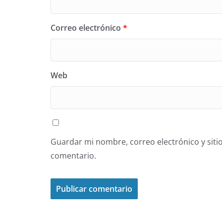
Correo electrónico
*
Web
Guardar mi nombre, correo electrónico y siti
comentario.