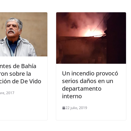
entes de Bahía
Un incendio provocó
ron sobre la
serios daños en un
ción de De Vido
departamento
bre, 2017
interno
22 julio, 2019