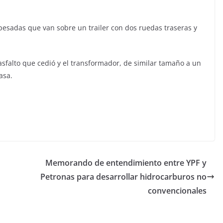
pesadas que van sobre un trailer con dos ruedas traseras y
 asfalto que cedió y el transformador, de similar tamaño a un
asa.
Memorando de entendimiento entre YPF y
Petronas para desarrollar hidrocarburos no
convencionales