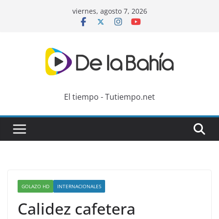
Skip
viernes, agosto 7, 2026
to
content
El tiempo - Tutiempo.net
GOLAZO HD
INTERNACIONALES
Calidez cafetera