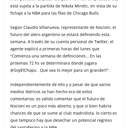
está sujeta a la partida de Nikola Mirotic, en vista de su
fichaje a la NBA para las filas de Chicago Bulls.
Según Claudio Villanueva, representante de Nocioni, el
futuro del alero argentino se estará definiendo esta
semana. A través de su cuenta personal de Twitter, el
agente explicó a primeras horas del lunes que
“Comienza una semana de definiciones… En las
próximas 72 hs se determinara donde jugara
@SoyElChapu . Que sea lo mejor para un grande!!!”.
Independientemente de ello y a pesar de que varios
medios ibéricos se han hecho eco de estos
comentarios, es válido comentar que el futuro de
Nocioni es un poco más abierto, y que si bien habría
chances de que se sume al club madridista, lo cierto es
que tampoco hay que desechar un potencial regreso
del santafesino a la NBA.