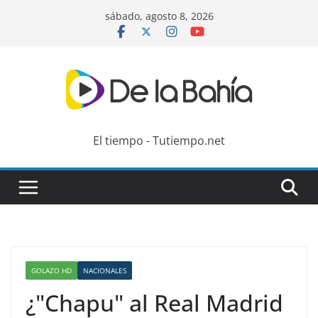
Skip
sábado, agosto 8, 2026
to
content
El tiempo - Tutiempo.net
GOLAZO HD
NACIONALES
¿"Chapu" al Real Madrid